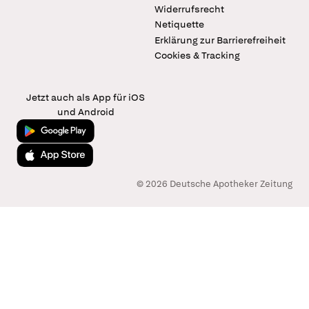
Widerrufsrecht
Netiquette
Erklärung zur Barrierefreiheit
Cookies & Tracking
Jetzt auch als App für iOS
und Android
Jetzt bei Google Play
Laden im App Store
© 2026 Deutsche Apotheker Zeitung