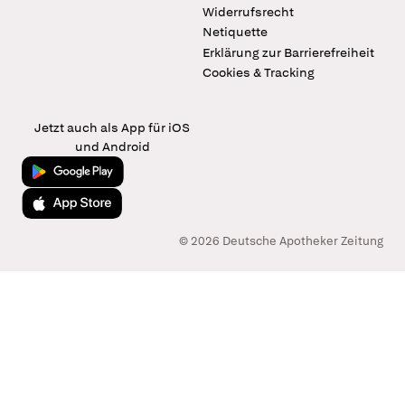
Widerrufsrecht
Netiquette
Erklärung zur Barrierefreiheit
Cookies & Tracking
Jetzt auch als App für iOS
und Android
Jetzt bei Google Play
Laden im App Store
© 2026 Deutsche Apotheker Zeitung