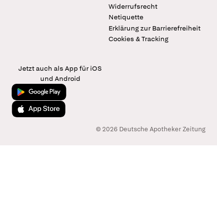
Widerrufsrecht
Netiquette
Erklärung zur Barrierefreiheit
Cookies & Tracking
Jetzt auch als App für iOS
und Android
Jetzt bei Google Play
Laden im App Store
© 2026 Deutsche Apotheker Zeitung