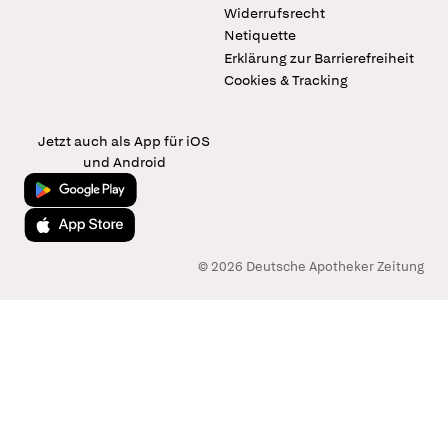
Widerrufsrecht
Netiquette
Erklärung zur Barrierefreiheit
Cookies & Tracking
Jetzt auch als App für iOS
und Android
Jetzt bei Google Play
Laden im App Store
© 2026 Deutsche Apotheker Zeitung