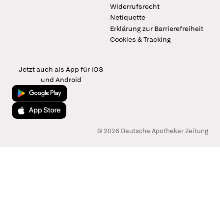
Widerrufsrecht
Netiquette
Erklärung zur Barrierefreiheit
Cookies & Tracking
Jetzt auch als App für iOS
und Android
Jetzt bei Google Play
Laden im App Store
© 2026 Deutsche Apotheker Zeitung