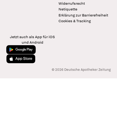
Widerrufsrecht
Netiquette
Erklärung zur Barrierefreiheit
Cookies & Tracking
Jetzt auch als App für iOS
und Android
Jetzt bei Google Play
Laden im App Store
© 2026 Deutsche Apotheker Zeitung