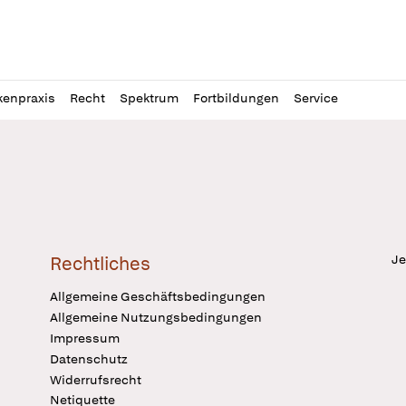
l
itung
kenpraxis
Recht
Spektrum
Fortbildungen
Service
Je
Rechtliches
Allgemeine Geschäftsbedingungen
Allgemeine Nutzungsbedingungen
Impressum
Datenschutz
Widerrufsrecht
Netiquette