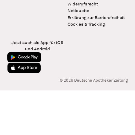
Widerrufsrecht
Netiquette
Erklärung zur Barrierefreiheit
Cookies & Tracking
Jetzt auch als App für iOS
und Android
Jetzt bei Google Play
Laden im App Store
© 2026 Deutsche Apotheker Zeitung