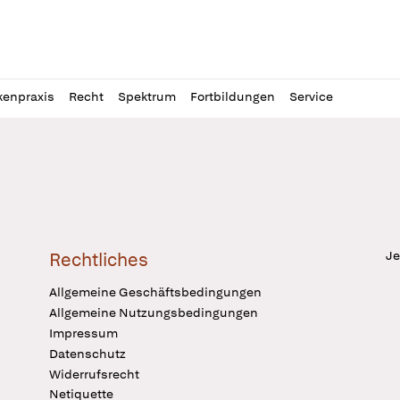
l
itung
kenpraxis
Recht
Spektrum
Fortbildungen
Service
Je
Rechtliches
Allgemeine Geschäftsbedingungen
Allgemeine Nutzungsbedingungen
Impressum
Datenschutz
Widerrufsrecht
Netiquette