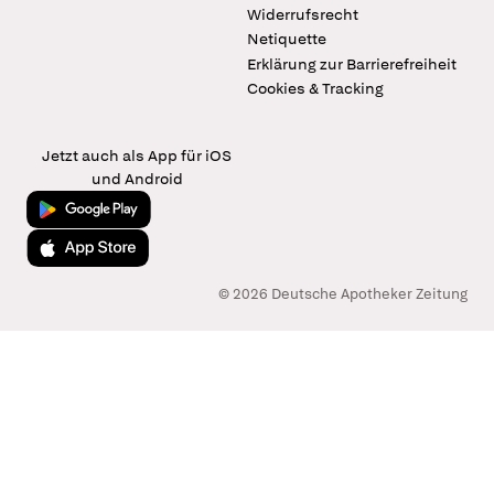
Widerrufsrecht
Netiquette
Erklärung zur Barrierefreiheit
Cookies & Tracking
Jetzt auch als App für iOS
und Android
Jetzt bei Google Play
Laden im App Store
© 2026 Deutsche Apotheker Zeitung