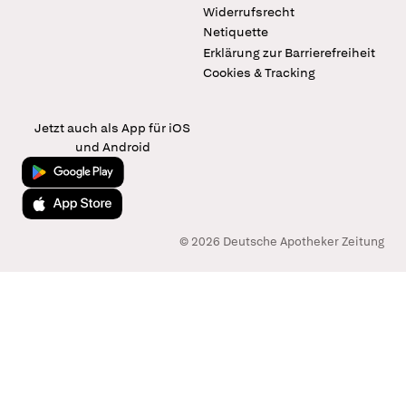
Widerrufsrecht
Netiquette
Erklärung zur Barrierefreiheit
Cookies & Tracking
Jetzt auch als App für iOS
und Android
Jetzt bei Google Play
Laden im App Store
© 2026 Deutsche Apotheker Zeitung