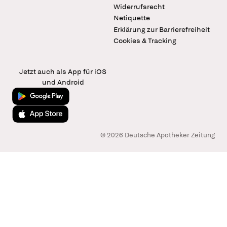
Widerrufsrecht
Netiquette
Erklärung zur Barrierefreiheit
Cookies & Tracking
Jetzt auch als App für iOS
und Android
Jetzt bei Google Play
Laden im App Store
© 2026 Deutsche Apotheker Zeitung