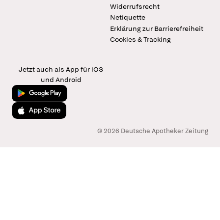
Widerrufsrecht
Netiquette
Erklärung zur Barrierefreiheit
Cookies & Tracking
Jetzt auch als App für iOS
und Android
Jetzt bei Google Play
Laden im App Store
© 2026 Deutsche Apotheker Zeitung