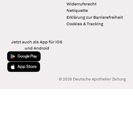
Widerrufsrecht
Netiquette
Erklärung zur Barrierefreiheit
Cookies & Tracking
Jetzt auch als App für iOS
und Android
Jetzt bei Google Play
Laden im App Store
© 2026 Deutsche Apotheker Zeitung