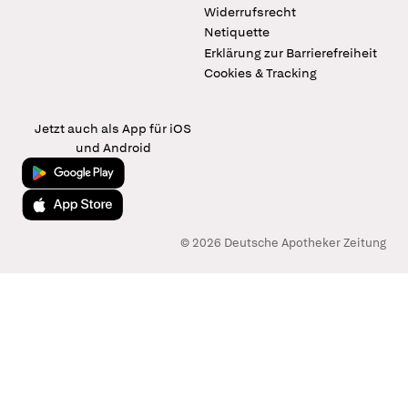
Widerrufsrecht
Netiquette
Erklärung zur Barrierefreiheit
Cookies & Tracking
Jetzt auch als App für iOS
und Android
Jetzt bei Google Play
Laden im App Store
© 2026 Deutsche Apotheker Zeitung