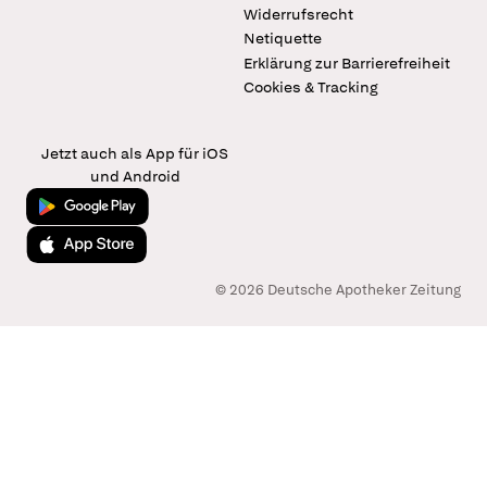
Widerrufsrecht
Netiquette
Erklärung zur Barrierefreiheit
Cookies & Tracking
Jetzt auch als App für iOS
und Android
Jetzt bei Google Play
Laden im App Store
© 2026 Deutsche Apotheker Zeitung