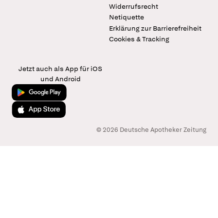
Widerrufsrecht
Netiquette
Erklärung zur Barrierefreiheit
Cookies & Tracking
Jetzt auch als App für iOS
und Android
Jetzt bei Google Play
Laden im App Store
© 2026 Deutsche Apotheker Zeitung