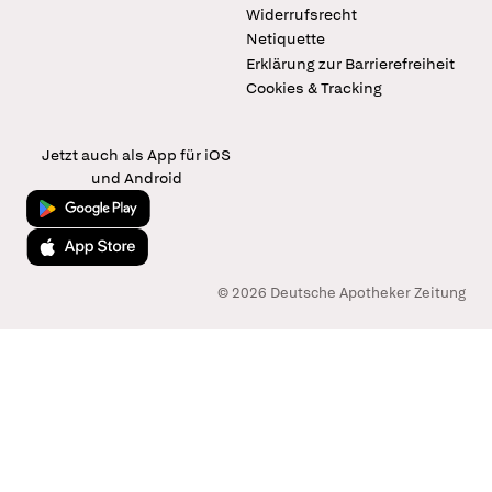
Widerrufsrecht
Netiquette
Erklärung zur Barrierefreiheit
Cookies & Tracking
Jetzt auch als App für iOS
und Android
Jetzt bei Google Play
Laden im App Store
© 2026 Deutsche Apotheker Zeitung