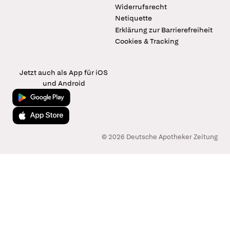
Widerrufsrecht
Netiquette
Erklärung zur Barrierefreiheit
Cookies & Tracking
Jetzt auch als App für iOS
und Android
Jetzt bei Google Play
Laden im App Store
© 2026 Deutsche Apotheker Zeitung