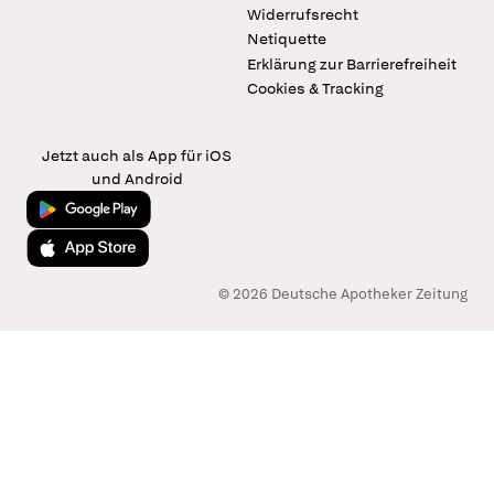
Widerrufsrecht
Netiquette
Erklärung zur Barrierefreiheit
Cookies & Tracking
Jetzt auch als App für iOS
und Android
Jetzt bei Google Play
Laden im App Store
© 2026 Deutsche Apotheker Zeitung