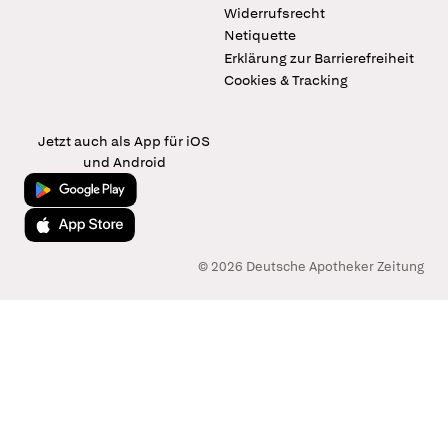
Widerrufsrecht
Netiquette
Erklärung zur Barrierefreiheit
Cookies & Tracking
Jetzt auch als App für iOS
und Android
Jetzt bei Google Play
Laden im App Store
© 2026 Deutsche Apotheker Zeitung