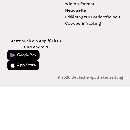
Widerrufsrecht
Netiquette
Erklärung zur Barrierefreiheit
Cookies & Tracking
Jetzt auch als App für iOS
und Android
Jetzt bei Google Play
Laden im App Store
© 2026 Deutsche Apotheker Zeitung