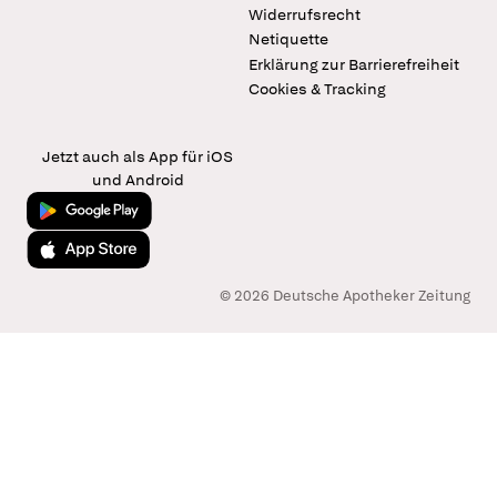
Widerrufsrecht
Netiquette
Erklärung zur Barrierefreiheit
Cookies & Tracking
Jetzt auch als App für iOS
und Android
Jetzt bei Google Play
Laden im App Store
© 2026 Deutsche Apotheker Zeitung