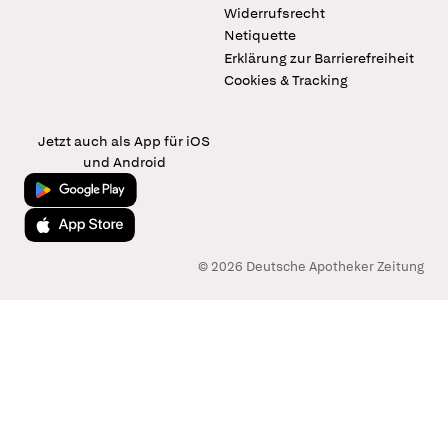
Widerrufsrecht
Netiquette
Erklärung zur Barrierefreiheit
Cookies & Tracking
Jetzt auch als App für iOS
und Android
Jetzt bei Google Play
Laden im App Store
© 2026 Deutsche Apotheker Zeitung