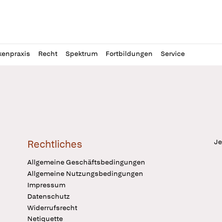
l
itung
kenpraxis
Recht
Spektrum
Fortbildungen
Service
Je
Rechtliches
Allgemeine Geschäftsbedingungen
Allgemeine Nutzungsbedingungen
Impressum
Datenschutz
Widerrufsrecht
Netiquette