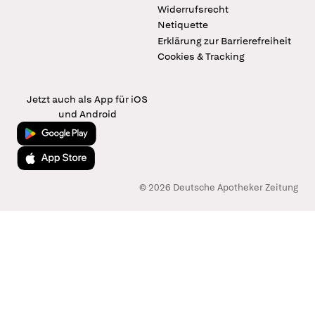
Widerrufsrecht
Netiquette
Erklärung zur Barrierefreiheit
Cookies & Tracking
Jetzt auch als App für iOS
und Android
Jetzt bei Google Play
Laden im App Store
© 2026 Deutsche Apotheker Zeitung