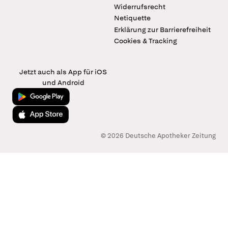
Widerrufsrecht
Netiquette
Erklärung zur Barrierefreiheit
Cookies & Tracking
Jetzt auch als App für iOS
und Android
Jetzt bei Google Play
Laden im App Store
© 2026 Deutsche Apotheker Zeitung