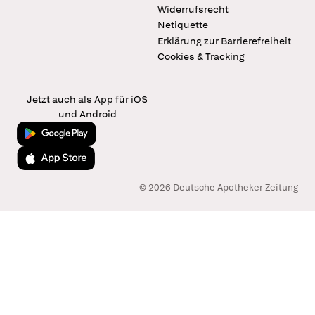
Widerrufsrecht
Netiquette
Erklärung zur Barrierefreiheit
Cookies & Tracking
Jetzt auch als App für iOS
und Android
Jetzt bei Google Play
Laden im App Store
© 2026 Deutsche Apotheker Zeitung