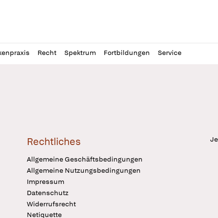
l
itung
kenpraxis
Recht
Spektrum
Fortbildungen
Service
Je
Rechtliches
Allgemeine Geschäftsbedingungen
Allgemeine Nutzungsbedingungen
Impressum
Datenschutz
Widerrufsrecht
Netiquette