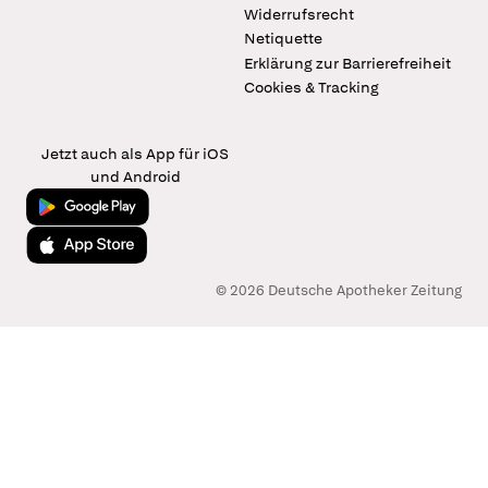
Widerrufsrecht
Netiquette
Erklärung zur Barrierefreiheit
Cookies & Tracking
Jetzt auch als App für iOS
und Android
Jetzt bei Google Play
Laden im App Store
© 2026 Deutsche Apotheker Zeitung