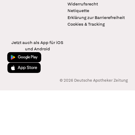
Widerrufsrecht
Netiquette
Erklärung zur Barrierefreiheit
Cookies & Tracking
Jetzt auch als App für iOS
und Android
Jetzt bei Google Play
Laden im App Store
© 2026 Deutsche Apotheker Zeitung