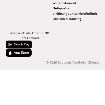
Widerrufsrecht
Netiquette
Erklärung zur Barrierefreiheit
Cookies & Tracking
Jetzt auch als App für iOS
und Android
Jetzt bei Google Play
Laden im App Store
© 2026 Deutsche Apotheker Zeitung