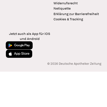
Widerrufsrecht
Netiquette
Erklärung zur Barrierefreiheit
Cookies & Tracking
Jetzt auch als App für iOS
und Android
Jetzt bei Google Play
Laden im App Store
© 2026 Deutsche Apotheker Zeitung