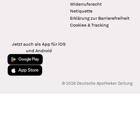
Widerrufsrecht
Netiquette
Erklärung zur Barrierefreiheit
Cookies & Tracking
Jetzt auch als App für iOS
und Android
Jetzt bei Google Play
Laden im App Store
© 2026 Deutsche Apotheker Zeitung