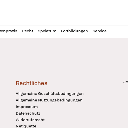
l
itung
kenpraxis
Recht
Spektrum
Fortbildungen
Service
Je
Rechtliches
Allgemeine Geschäftsbedingungen
Allgemeine Nutzungsbedingungen
Impressum
Datenschutz
Widerrufsrecht
Netiquette