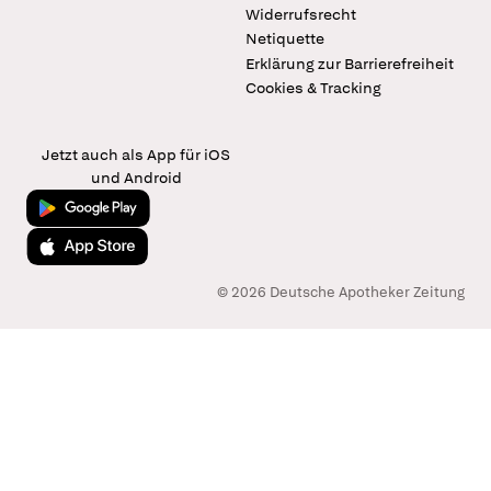
Widerrufsrecht
Netiquette
Erklärung zur Barrierefreiheit
Cookies & Tracking
Jetzt auch als App für iOS
und Android
Jetzt bei Google Play
Laden im App Store
© 2026 Deutsche Apotheker Zeitung