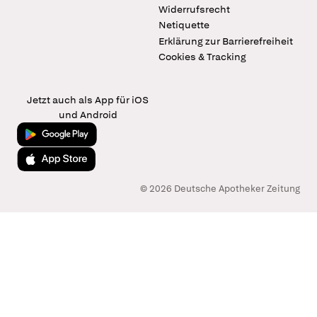
Widerrufsrecht
Netiquette
Erklärung zur Barrierefreiheit
Cookies & Tracking
Jetzt auch als App für iOS
und Android
Jetzt bei Google Play
Laden im App Store
© 2026 Deutsche Apotheker Zeitung