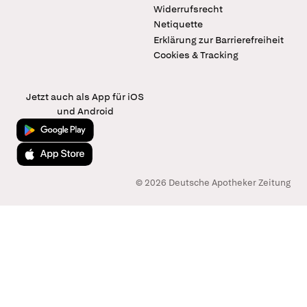
Widerrufsrecht
Netiquette
Erklärung zur Barrierefreiheit
Cookies & Tracking
Jetzt auch als App für iOS
und Android
Jetzt bei Google Play
Laden im App Store
© 2026 Deutsche Apotheker Zeitung