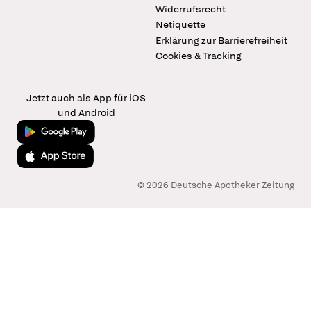
Widerrufsrecht
Netiquette
Erklärung zur Barrierefreiheit
Cookies & Tracking
Jetzt auch als App für iOS
und Android
Jetzt bei Google Play
Laden im App Store
© 2026 Deutsche Apotheker Zeitung