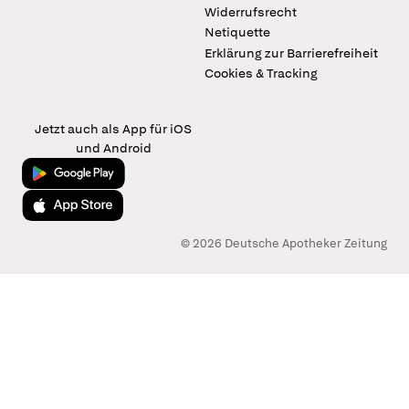
Widerrufsrecht
Netiquette
Erklärung zur Barrierefreiheit
Cookies & Tracking
Jetzt auch als App für iOS
und Android
Jetzt bei Google Play
Laden im App Store
© 2026 Deutsche Apotheker Zeitung