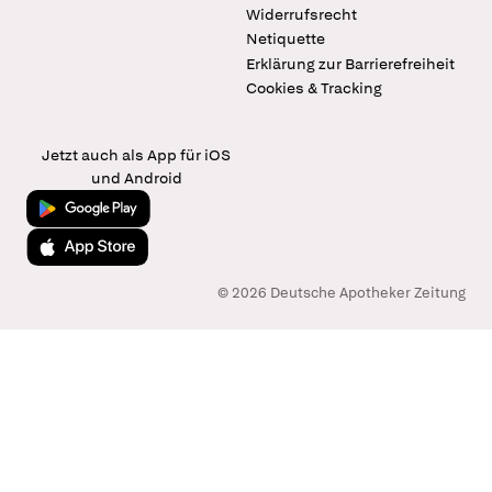
Widerrufsrecht
Netiquette
Erklärung zur Barrierefreiheit
Cookies & Tracking
Jetzt auch als App für iOS
und Android
Jetzt bei Google Play
Laden im App Store
© 2026 Deutsche Apotheker Zeitung