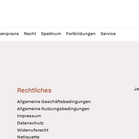
l
itung
kenpraxis
Recht
Spektrum
Fortbildungen
Service
Je
Rechtliches
Allgemeine Geschäftsbedingungen
Allgemeine Nutzungsbedingungen
Impressum
Datenschutz
Widerrufsrecht
Netiquette