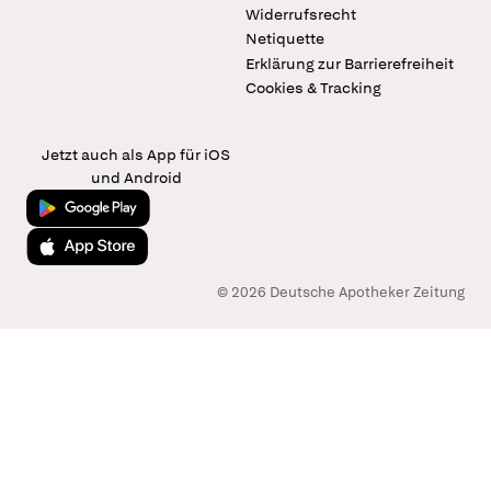
Widerrufsrecht
Netiquette
Erklärung zur Barrierefreiheit
Cookies & Tracking
Jetzt auch als App für iOS
und Android
Jetzt bei Google Play
Laden im App Store
© 2026 Deutsche Apotheker Zeitung