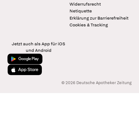
Widerrufsrecht
Netiquette
Erklärung zur Barrierefreiheit
Cookies & Tracking
Jetzt auch als App für iOS
und Android
Jetzt bei Google Play
Laden im App Store
© 2026 Deutsche Apotheker Zeitung