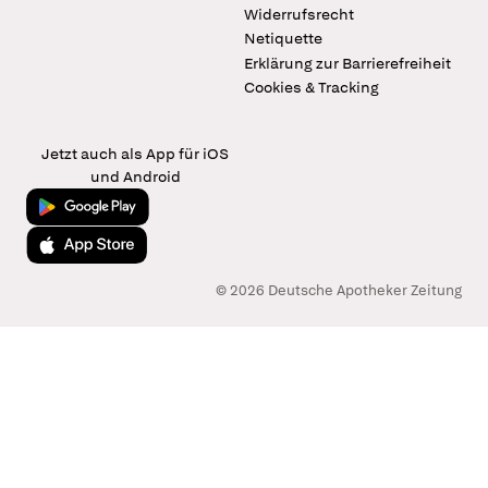
Widerrufsrecht
Netiquette
Erklärung zur Barrierefreiheit
Cookies & Tracking
Jetzt auch als App für iOS
und Android
Jetzt bei Google Play
Laden im App Store
© 2026 Deutsche Apotheker Zeitung