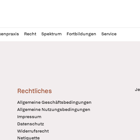
l
itung
kenpraxis
Recht
Spektrum
Fortbildungen
Service
Je
Rechtliches
Allgemeine Geschäftsbedingungen
Allgemeine Nutzungsbedingungen
Impressum
Datenschutz
Widerrufsrecht
Netiquette