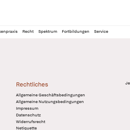
l
itung
kenpraxis
Recht
Spektrum
Fortbildungen
Service
Je
Rechtliches
Allgemeine Geschäftsbedingungen
Allgemeine Nutzungsbedingungen
Impressum
Datenschutz
Widerrufsrecht
Netiquette