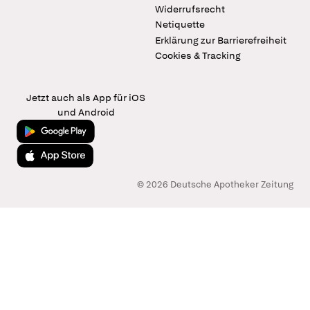
Widerrufsrecht
Netiquette
Erklärung zur Barrierefreiheit
Cookies & Tracking
Jetzt auch als App für iOS
und Android
Jetzt bei Google Play
Laden im App Store
© 2026 Deutsche Apotheker Zeitung