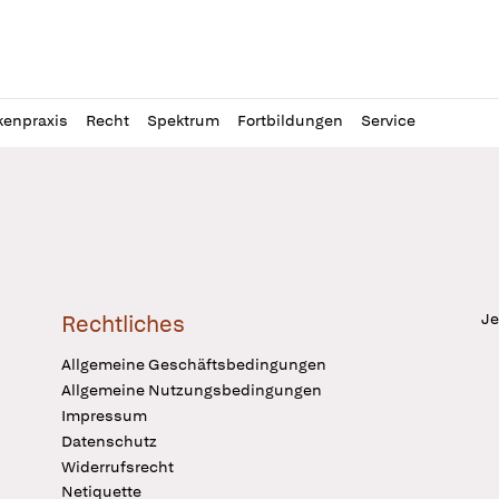
l
itung
kenpraxis
Recht
Spektrum
Fortbildungen
Service
Je
Rechtliches
Allgemeine Geschäftsbedingungen
Allgemeine Nutzungsbedingungen
Impressum
Datenschutz
Widerrufsrecht
Netiquette