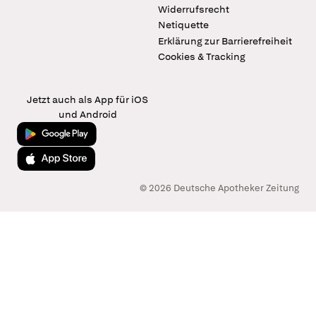
Widerrufsrecht
Netiquette
Erklärung zur Barrierefreiheit
Cookies & Tracking
Jetzt auch als App für iOS
und Android
Jetzt bei Google Play
Laden im App Store
© 2026 Deutsche Apotheker Zeitung